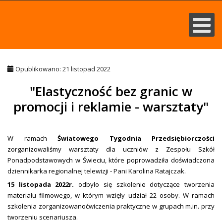
Opublikowano: 21 listopad 2022
"Elastyczność bez granic w
promocji i reklamie - warsztaty"
W ramach
Światowego Tygodnia Przedsiębiorczości
zorganizowaliśmy warsztaty dla uczniów z Zespołu Szkół
Ponadpodstawowych w Świeciu, które poprowadziła doświadczona
dziennikarka regionalnej telewizji - Pani Karolina Ratajczak.
15 listopada 2022r.
odbyło się szkolenie dotyczące tworzenia
materiału filmowego, w którym wzięły udział 22 osoby. W ramach
szkolenia zorganizowanoćwiczenia praktyczne w grupach m.in. przy
tworzeniu scenariusza.