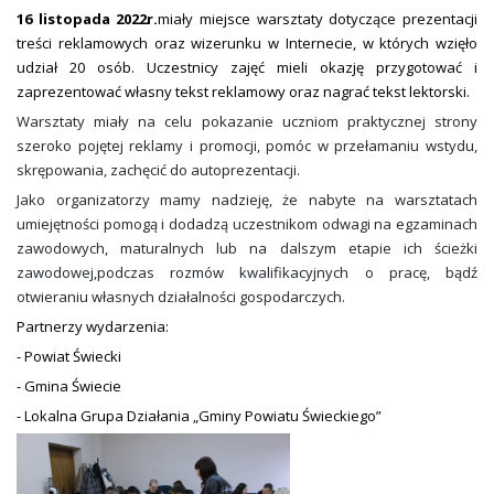
16 listopada 2022r.
miały miejsce warsztaty dotyczące prezentacji
treści reklamowych oraz wizerunku w Internecie, w których wzięło
udział 20 osób. Uczestnicy zajęć mieli okazję przygotować i
zaprezentować własny tekst reklamowy oraz nagrać tekst lektorski.
Warsztaty miały na celu pokazanie uczniom praktycznej strony
szeroko pojętej reklamy i promocji, pomóc w przełamaniu wstydu,
skrępowania, zachęcić do autoprezentacji.
Jako organizatorzy mamy nadzieję, że nabyte na warsztatach
umiejętności pomogą i dodadzą uczestnikom odwagi na egzaminach
zawodowych, maturalnych lub na dalszym etapie ich ścieżki
zawodowej,podczas rozmów kwalifikacyjnych o pracę, bądź
otwieraniu własnych działalności gospodarczych.
Partnerzy wydarzenia:
- Powiat Świecki
- Gmina Świecie
- Lokalna Grupa Działania „Gminy Powiatu Świeckiego”