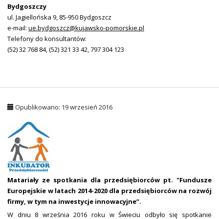
Bydgoszczy
ul. Jagiellońska 9, 85-950 Bydgoszcz
e-mail:
ue.bydgoszcz@kujawsko-pomorskie.pl
Telefony do konsultantów:
(52) 32 768 84, (52) 321 33 42, 797 304 123
Opublikowano: 19 wrzesień 2016
Ma
t
ar
iały ze spotkania dla przedsiębiorców
pt. "F
undusze
Eur
opejskie w latach 2014-2020 dla przedsiębiorców na rozwój
firmy, w tym na inwestycje innowacyjne”.
W dniu 8 września 2016 roku w Świeciu odbyło się spotkanie